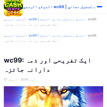
الموقع الرسمي wc99 | تحميل وتسجيل مجاني
wc99:
›
الموقع الرسمي wc99 | تحميل وتسجيل مجاني
›
آفیشل
ایک تفریحی اور ذمہ دارانہ جائزہ
wc99:
›
الموقع الرسمي wc99 | تحميل وتسجيل مجاني
›
آفیشل
ایک تفریحی اور ذمہ دارانہ جائزہ
wc99: ایک تفریحی اور ذمہ
دارانہ جائزہ
12 جون 2026
· آفیشل