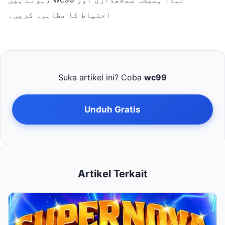
احتیاط کا مظاہرہ کریں۔
Suka artikel ini? Coba
wc99
Unduh Gratis
Artikel Terkait